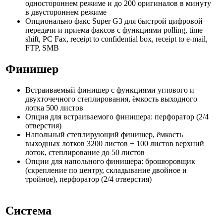
одностороннем режиме и до 200 оригиналов в минуту
в двустороннем режиме
Опционально факс Super G3 для быстрой цифровой
передачи и приема факсов с функциями polling, time
shift, PC Fax, receipt to confidential box, receipt to e-mail,
FTP, SMB
Финишер
Встраиваемый финишер с функциями углового и
двухточечного степлирования, ёмкость выходного
лотка 500 листов
Опция для встраиваемого финишера: перфоратор (2/4
отверстия)
Напольный степлирующий финишер, ёмкость
выходных лотков 3200 листов + 100 листов верхний
лоток, степлирование до 50 листов
Опции для напольного финишера:
брошюровщик
(скрепление по центру, складывание двойное и
тройное), перфоратор (2/4 отверстия)
Система