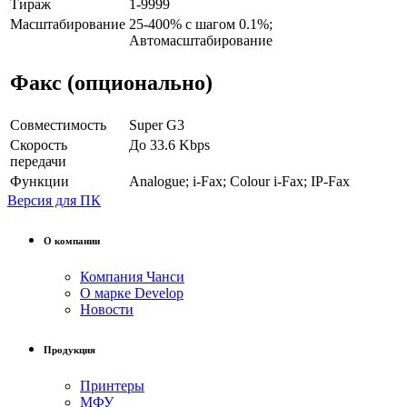
Тираж
1-9999
Масштабирование
25-400% с шагом 0.1%;
Автомасштабирование
Факс (опционально)
Совместимость
Super G3
Скорость
До 33.6 Kbps
передачи
Функции
Analogue; i-Fax; Colour i-Fax; IP-Fax
Версия для ПК
О компании
Компания Чанси
О марке Develop
Новости
Продукция
Принтеры
МФУ