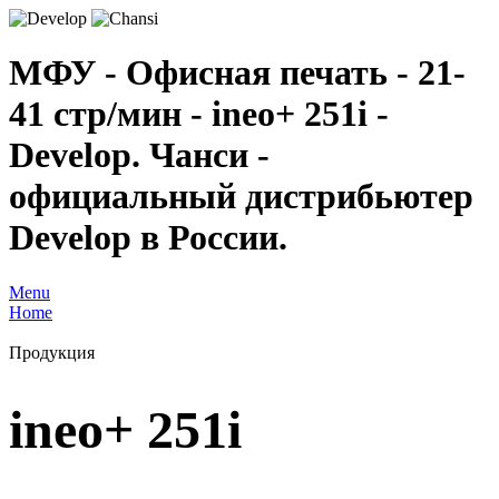
МФУ - Офисная печать - 21-
41 стр/мин - ineo+ 251i -
Develop. Чанси -
официальный дистрибьютер
Develop в России.
Menu
Home
Продукция
ineo+ 251i