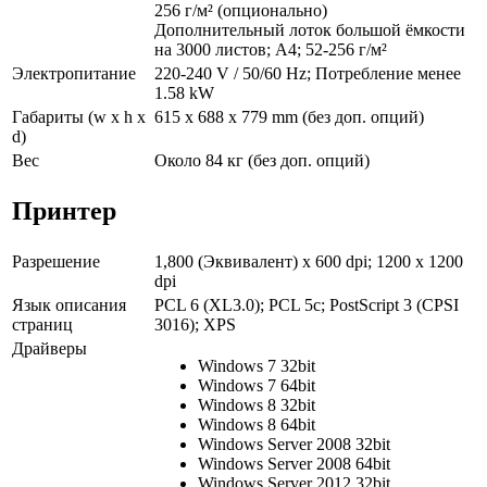
256 г/м² (опционально)
Дополнительный лоток большой ёмкости
на 3000 листов; A4; 52-256 г/м²
Электропитание
220-240 V / 50/60 Hz; Потребление менее
1.58 kW
Габариты (w x h x
615 x 688 x 779 mm (без доп. опций)
d)
Вес
Около 84 кг (без доп. опций)
Принтер
Разрешение
1,800 (Эквивалент) x 600 dpi; 1200 x 1200
dpi
Язык описания
PCL 6 (XL3.0); PCL 5c; PostScript 3 (CPSI
страниц
3016); XPS
Драйверы
Windows 7 32bit
Windows 7 64bit
Windows 8 32bit
Windows 8 64bit
Windows Server 2008 32bit
Windows Server 2008 64bit
Windows Server 2012 32bit