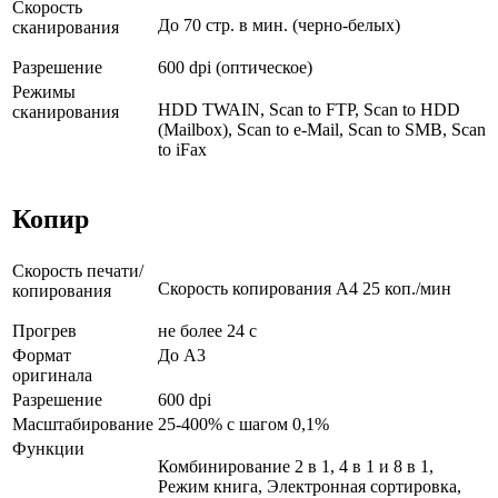
Скорость
До 70 стр. в мин. (черно-белых)
сканирования
Разрешение
600 dpi (оптическое)
Режимы
HDD TWAIN, Scan to FTP, Scan to HDD
сканирования
(Mailbox), Scan to e-Mail, Scan to SMB, Scan
to iFax
Копир
Скорость печати/
Скорость копирования А4 25 коп./мин
копирования
Прогрев
не более 24 с
Формат
До A3
оригинала
Разрешение
600 dpi
Масштабирование
25-400% с шагом 0,1%
Функции
Комбинирование 2 в 1, 4 в 1 и 8 в 1,
Режим книга, Электронная сортировка,