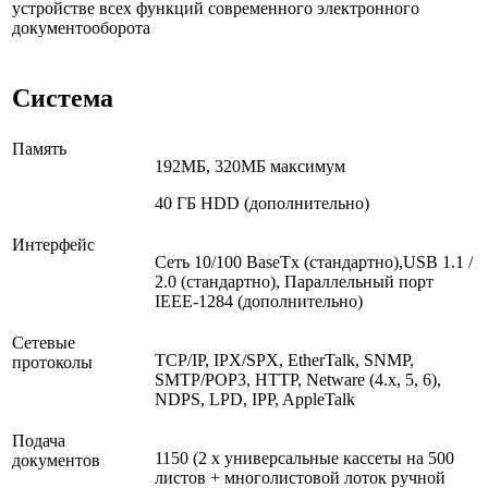
устройстве всех функций современного электронного
документооборота
Система
Память
192МБ, 320МБ максимум
40 ГБ HDD (дополнительно)
Интерфейс
Сеть 10/100 BaseTx (стандартно),USB 1.1 /
2.0 (стандартно), Параллельный порт
IEEE-1284 (дополнительно)
Сетевые
TCP/IP, IPX/SPX, EtherTalk, SNMP,
протоколы
SMTP/POP3, HTTP, Netware (4.x, 5, 6),
NDPS, LPD, IPP, AppleTalk
Подача
1150 (2 x универсальные кассеты на 500
документов
листов + многолистовой лоток ручной