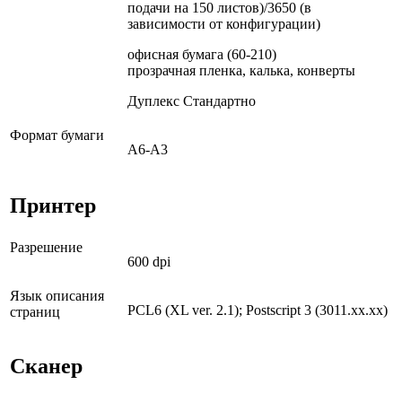
подачи на 150 листов)/3650 (в
зависимости от конфигурации)
офисная бумага (60-210)
прозрачная пленка, калька, конверты
Дуплекс Стандартно
Формат бумаги
А6-А3
Принтер
Разрешение
600 dpi
Язык описания
PCL6 (XL ver. 2.1); Postscript 3 (3011.xx.xx)
страниц
Сканер