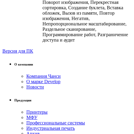
Поворот изображения, Перекрестная
сортировка, Создание буклета, Вставка
обложек, Вызов из памяти, Повтор
изображения, Негатив,
Непропорциональное масштабирование,
Раздельное сканирование,
Программирование работ, Разграничение
доступа и аудит
Версия для ПК
О компании
Компания Чанси
О марке Develop
Новости
Продукция
Принтеры
МФУ
Профессиональные системы
Индустриальная печать
Архив