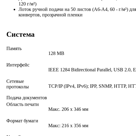
120 г/м²)
Лоток ручной подачи на 50 листов (A6-A4, 60 - г/м²) д
конвертов, прозрачной пленки
Система
Память
128 MB
Интерфейс
IEEE 1284 Bidirectional Parallel, USB 2.0,
Сетевые
TCP/IP (IPv4, IPv6); IPP, SNMP, HTTP, H
протоколы
Подача документов
Область печати
Макс. 206 x 346 мм
Формат бумаги
Макс: 216 x 356 мм