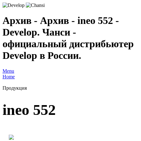
Архив - Архив - ineo 552 -
Develop. Чанси -
официальный дистрибьютер
Develop в России.
Menu
Home
Продукция
ineo 552