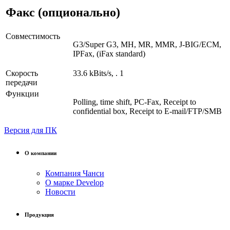
Факс (опционально)
Совместимость
G3/Super G3, MH, MR, MMR, J-BIG/ECM,
IPFax, (iFax standard)
Скорость
33.6 kBits/s, . 1
передачи
Функции
Polling, time shift, PC-Fax, Receipt to
confidential box, Receipt to E-mail/FTP/SMB
Версия для ПК
О компании
Компания Чанси
О марке Develop
Новости
Продукция