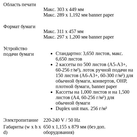
Область печати
Макс. 303 x 449 мм
Макс. 289 x 1,192 мм banner paper
Формат бумаги
Макс. 311 x 457 мм
Макс. 297 x 1,200 мм banner paper
Устройство
Стандартно: 3,650 листов, макс.
подачи бумаги
6,650 листов
2 кассеты по 500 листов (A5-A3+,
60-256 г/м²), лоток ручной подачи на
150 листов (A6-A3+, 60-300 г/м²) для
обычной бумаги, конвертов, OHP,
плотной бумаги, banner paper
Кассеты на 1,000 листов и на 1,500
листов (A4, 60-256 г/м²) для
обычной бумаги
Duplex unit max. 256 г/м²
Электропитание
220-240 V / 50 Hz
Габариты (w x h x
650 x 1,155 x 879 мм (без доп.
d)
оборудования)