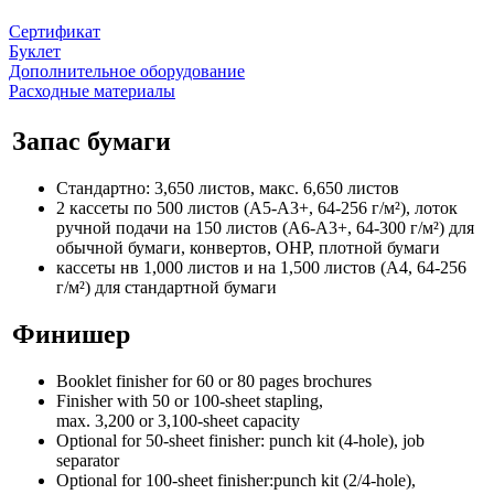
Сертификат
Буклет
Дополнительное оборудование
Расходные материалы
Запас бумаги
Стандартно: 3,650 листов, макс. 6,650 листов
2 кассеты по 500 листов (A5-A3+, 64-256 г/м²), лоток
ручной подачи на 150 листов (A6-A3+, 64-300 г/м²) для
обычной бумаги, конвертов, OHP, плотной бумаги
кассеты нв 1,000 листов и на 1,500 листов (A4, 64-256
г/м²) для стандартной бумаги
Финишер
Booklet finisher for 60 or 80 pages brochures
Finisher with 50 or 100-sheet stapling,
max. 3,200 or 3,100-sheet capacity
Optional for 50-sheet finisher: punch kit (4-hole), job
separator
Optional for 100-sheet finisher:punch kit (2/4-hole),