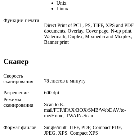
Unix
Linux
Функции печати
Direct Print of PCL, PS, TIFF, XPS and PDF
documents, Overlay, Cover page, N-up print,
Watermark, Duplex, Mixmedia and Mixplex,
Banner print
Сканер
Скорость
78 листов в минуту
сканирования
Разрешение
600 dpi
Режимы
Scan to E-
сканирования
mail/FTP/iFAX/BOX/SMB/WebDAV/to-
me/Home, TWAIN-Scan
Формат файлов
Single/multi TIFF, PDF, Compact PDF,
JPEG, XPS, Compact XPS