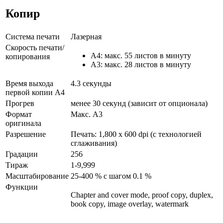
Копир
Система печати
Лазерная
Скорость печати/
A4: макс. 55 листов в минуту
копирования
A3: макс. 28 листов в минуту
Время выхода
4.3 секунды
первой копии А4
Прогрев
менее 30 секунд (зависит от опционала)
Формат
Макс. A3
оригинала
Разрешение
Печать: 1,800 x 600 dpi (с технологией
сглаживания)
Градации
256
Тираж
1-9,999
Масштабирование
25-400 % с шагом 0.1 %
Функции
Chapter and cover mode, proof copy, duplex,
book copy, image overlay, watermark