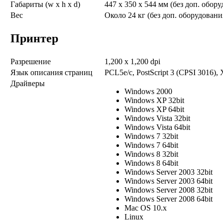
Габариты (w x h x d)
447 x 350 x 544 мм (без доп. обор
Вес
Около 24 кг (без доп. оборудовани
Принтер
Разрешение
1,200 x 1,200 dpi
Язык описания страниц
PCL5e/c, PostScript 3 (CPSI 3016), 
Драйверы
Windows 2000
Windows XP 32bit
Windows XP 64bit
Windows Vista 32bit
Windows Vista 64bit
Windows 7 32bit
Windows 7 64bit
Windows 8 32bit
Windows 8 64bit
Windows Server 2003 32bit
Windows Server 2003 64bit
Windows Server 2008 32bit
Windows Server 2008 64bit
Mac OS 10.x
Linux