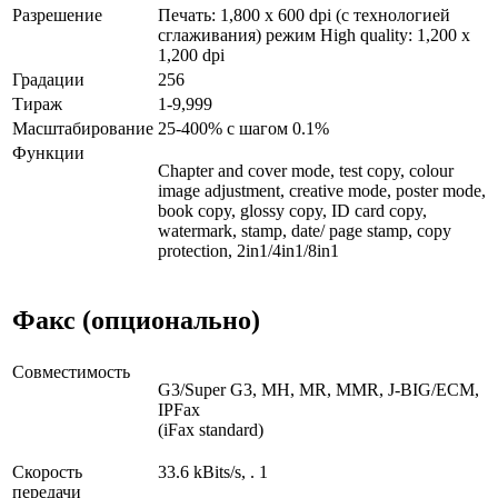
Разрешение
Печать: 1,800 x 600 dpi (с технологией
сглаживания) режим High quality: 1,200 x
1,200 dpi
Градации
256
Тираж
1-9,999
Масштабирование
25-400% с шагом 0.1%
Функции
Chapter and cover mode, test copy, colour
image adjustment, creative mode, poster mode,
book copy, glossy copy, ID card copy,
watermark, stamp, date/ page stamp, copy
protection, 2in1/4in1/8in1
Факс (опционально)
Совместимость
G3/Super G3, MH, MR, MMR, J-BIG/ECM,
IPFax
(iFax standard)
Скорость
33.6 kBits/s, . 1
передачи