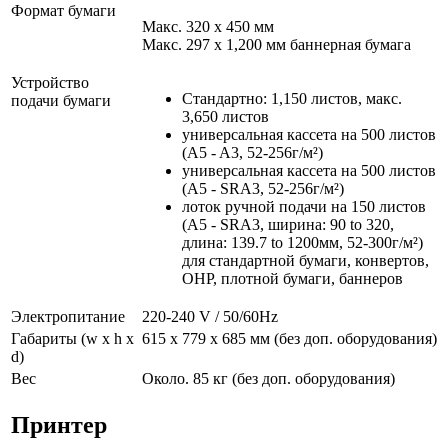
Формат бумаги
Макс. 320 x 450 мм
Макс. 297 x 1,200 мм баннерная бумага
Устройство
Стандартно: 1,150 листов, макс.
подачи бумаги
3,650 листов
универсальная кассета на 500 листов
(A5 - A3, 52-256г/м²)
универсальная кассета на 500 листов
(A5 - SRA3, 52-256г/м²)
лоток ручной подачи на 150 листов
(A5 - SRA3, ширина: 90 to 320,
длина: 139.7 to 1200мм, 52-300г/м²)
для стандартной бумаги, конвертов,
OHP, плотной бумаги, баннеров
Электропитание
220-240 V / 50/60Hz
Габариты (w x h x
615 x 779 x 685 мм (без доп. оборудования)
d)
Вес
Около. 85 кг (без доп. оборудования)
Принтер