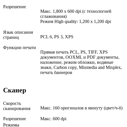
Разрешение
Макс. 1,800 x 600 dpi (с технологией
сглаживания)
Режим High quality: 1,200 x 1,200 dpi
Язык описания
PCL 6, PS 3, XPS
страниц
Функции печати
Прямая печать PCL, PS, TIFF, XPS
документов, OOXML и PDF документы,
наложение, режим обложки, водяные
знаки, Carbon copy, Mixmedia and Mixplex,
печать баннеров
Сканер
Скорость
Макс. 160 оригиналов в минуту (цвет/ч-б)
сканирования
Разрешение
Макс. 600 dpi
Режимы