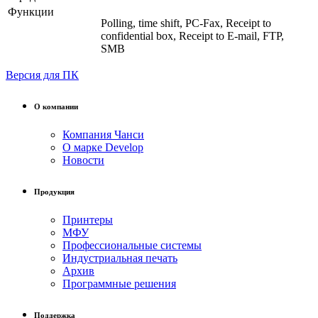
Функции
Polling, time shift, PC-Fax, Receipt to
confidential box, Receipt to E-mail, FTP,
SMB
Версия для ПК
О компании
Компания Чанси
О марке Develop
Новости
Продукция
Принтеры
МФУ
Профессиональные системы
Индустриальная печать
Архив
Программные решения
Поддержка