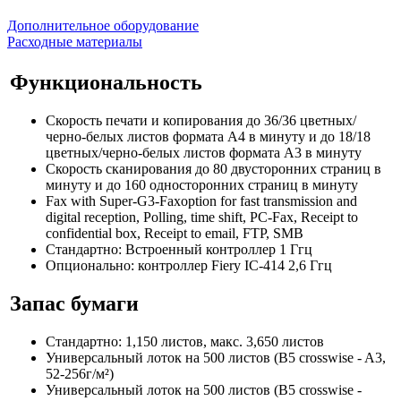
Дополнительное оборудование
Расходные материалы
Функциональность
Скорость печати и копирования до 36/36 цветных/
черно-белых листов формата A4 в минуту и до 18/18
цветных/черно-белых листов формата A3 в минуту
Скорость сканирования до 80 двусторонних страниц в
минуту и до 160 односторонних страниц в минуту
Fax with Super-G3-Faxoption for fast transmission and
digital reception, Polling, time shift, PC-Fax, Receipt to
confidential box, Receipt to email, FTP, SMB
Стандартно: Встроенный контроллер 1 Ггц
Опционально: контроллер Fiery IC-414 2,6 Ггц
Запас бумаги
Стандартно: 1,150 листов, макс. 3,650 листов
Универсальный лоток на 500 листов (B5 crosswise - A3,
52-256г/м²)
Универсальный лоток на 500 листов (B5 crosswise -