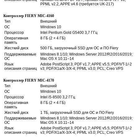
PPML v2.2, APPE v4.6 (требуется UK-217)
Контроллер FIERY MIC-4160
Тип
Внешний
ОС
Windows 10
Процессор
Intel Pentium Gold G5400 3,7 ГГц
Оперативная
8 ГБ (2 × 4 ГБ)
память
Жесткий диск
500 ГБ, загрузочный SSD для ОС и ПО Fiery
Поддерживаемые
Windows 8.1/10; Windows Server 2012/R2/2016/2019;
ОС
Mac OS X 10.11–14
Язык
Adobe PostScript 3; PDF v1.7; APPE v5.5; PDF/VT-1/-2
описания страниц
v3; PDF/X1a/X-3/X-4; PPML v3.0; PCL; Creo VPS
Контроллер FIERY MIC-4170
Тип
Внешний
ОС
Windows 10
Процессор
Intel i5-8500 3,2 ГГц
Оперативная
8 ГБ (2 × 4 ГБ)
память
Жесткий диск
1 ТБ, загрузочный SSD для ОС и ПО Fiery
Поддерживаемые
Windows 8.1/10; Windows Server 2012/R2/2016/2019;
ОС
Mac OS X 10.11–14
Язык
Adobe PostScript 3; PDF v1.7; APPE v5.5; PDF/VT-1/-2
описания страниц
v3; PDF/X1a/X-3/X-4; PPML v3.0; PCL; Creo VPS