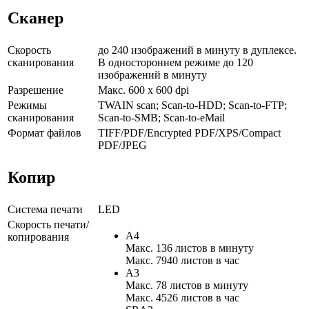
Сканер
Скорость
до 240 изображений в минуту в дуплексе.
сканирования
В одностороннем режиме до 120
изображений в минуту
Разрешение
Макс. 600 x 600 dpi
Режимы
TWAIN scan; Scan-to-HDD; Scan-to-FTP;
сканирования
Scan-to-SMB; Scan-to-eMail
Формат файлов
TIFF/PDF/Encrypted PDF/XPS/Compact
PDF/JPEG
Копир
Система печати
LED
Скорость печати/
A4
копирования
Макс. 136 листов в минуту
Макс. 7940 листов в час
A3
Макс. 78 листов в минуту
Макс. 4526 листов в час