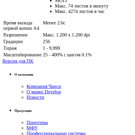
SRA3
Макс. 74 листов в минуту
Макс. 4274 листов в час
Время выхода
Менее 2.6с
первой копии А4
Разрешение
Макс. 1.200 x 1.200 dpi
Градации
256
Тираж
1 - 9,999
Масштабирование
25 - 400% с шагом 0.1%
Версия для ПК
О компании
Компания Чанси
О марке Develop
Новости
Продукция
Принтеры
МФУ
Профессиональные системы