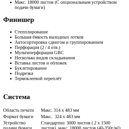
Макс. 18000 листов (С опциональным устройством
подачи бумаги)
Финишер
Степплирование
Большая ёмкость выходных лотков
Автосортировка сдвигом и группированием
Перфорация (2 / 4 отв.)
Мультиперфорация GBC
Несколько видов складывания
Вставка листов и обложек
Буклетирование
Подрезка
Термоклеевой переплёт
Система
Область печати
Макс. 314 x 483 мм
Формат бумаги
Макс. 324 x 483 мм
Устройство
Стандартно: 3000 листов ( 2 x 1500
подачи бумаги
листов), макс. 18000 листов (40-350г/м²)